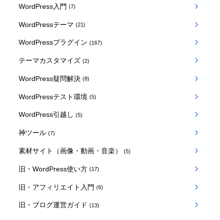
WordPress入門
(7)
WordPressテーマ
(21)
WordPressプラグイン
(167)
テーマカスタマイズ
(2)
WordPress疑問解決
(8)
WordPressテスト環境
(5)
WordPress引越し
(5)
神ツール
(7)
素材サイト（画像・動画・音楽）
(5)
旧・WordPress使い方
(17)
旧・アフィリエイト入門
(6)
旧・ブログ運営ガイド
(13)