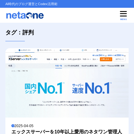
AI時代のブログ運営とCodex活用術
MENU
タグ：評判
2025-04-05
エックスサーバーを10年以上愛用のネタワン管理人