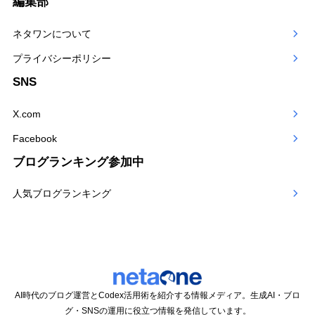
編集部
ゴ
ネタワンについて
リー
プライバシーポリシー
SNS
X.com
Facebook
ブログランキング参加中
人気ブログランキング
AI時代のブログ運営とCodex活用術を紹介する情報メディア。生成AI・ブロ
グ・SNSの運用に役立つ情報を発信しています。