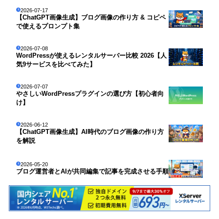
2026-07-17
【ChatGPT画像生成】ブログ画像の作り方 & コピペ
で使えるプロンプト集
2026-07-08
WordPressが使えるレンタルサーバー比較 2026【人
気9サービスを比べてみた】
2026-07-07
やさしいWordPressプラグインの選び方【初心者向
け】
2026-06-12
【ChatGPT画像生成】AI時代のブログ画像の作り方
を解説
2026-05-20
ブログ運営者とAIが共同編集で記事を完成させる手順