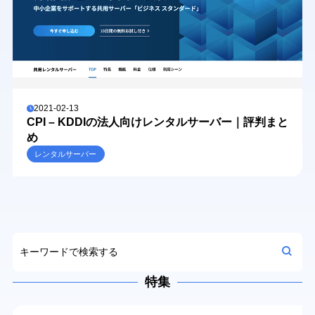
2021-02-13
CPI – KDDIの法人向けレンタルサーバー｜評判まと
め
レンタルサーバー
特集