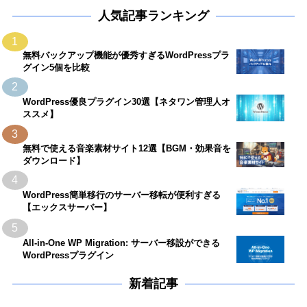
人気記事ランキング
1
無料バックアップ機能が優秀すぎるWordPressプラ
グイン5個を比較
2
WordPress優良プラグイン30選【ネタワン管理人オ
ススメ】
3
無料で使える音楽素材サイト12選【BGM・効果音を
ダウンロード】
4
WordPress簡単移行のサーバー移転が便利すぎる
【エックスサーバー】
5
All-in-One WP Migration: サーバー移設ができる
WordPressプラグイン
新着記事