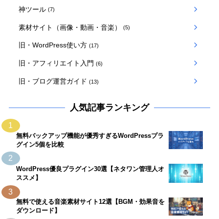
神ツール
(7)
素材サイト（画像・動画・音楽）
(5)
旧・WordPress使い方
(17)
旧・アフィリエイト入門
(6)
旧・ブログ運営ガイド
(13)
人気記事ランキング
1
無料バックアップ機能が優秀すぎるWordPressプラ
グイン5個を比較
2
WordPress優良プラグイン30選【ネタワン管理人オ
ススメ】
3
無料で使える音楽素材サイト12選【BGM・効果音を
ダウンロード】