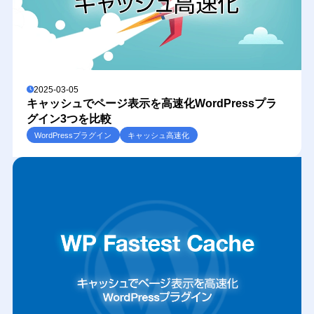
2025-03-05
キャッシュでページ表示を高速化WordPressプラ
グイン3つを比較
WordPressプラグイン
キャッシュ高速化