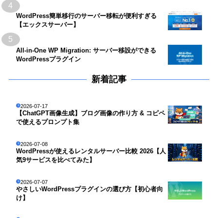
4
WordPress簡単移行のサーバー移転が便利すぎる
【エックスサーバー】
5
All-in-One WP Migration: サーバー移設ができる
WordPressプラグイン
新着記事
2026-07-17
【ChatGPT画像生成】ブログ画像の作り方 & コピペ
で使えるプロンプト集
2026-07-08
WordPressが使えるレンタルサーバー比較 2026【人
気9サービスを比べてみた】
2026-07-07
やさしいWordPressプラグインの選び方【初心者向
け】