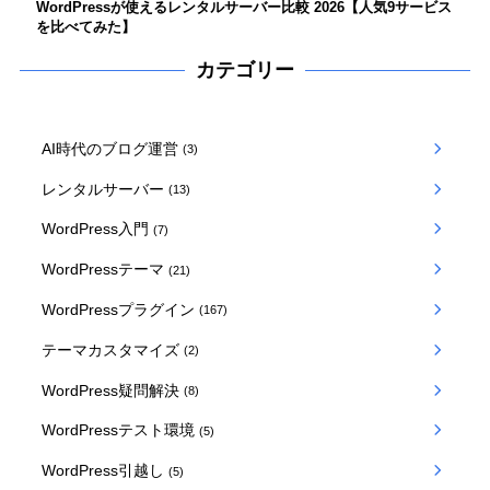
WordPressが使えるレンタルサーバー比較 2026【人気9サービス
を比べてみた】
カテゴリー
AI時代のブログ運営
(3)
レンタルサーバー
(13)
WordPress入門
(7)
WordPressテーマ
(21)
WordPressプラグイン
(167)
テーマカスタマイズ
(2)
WordPress疑問解決
(8)
WordPressテスト環境
(5)
WordPress引越し
(5)