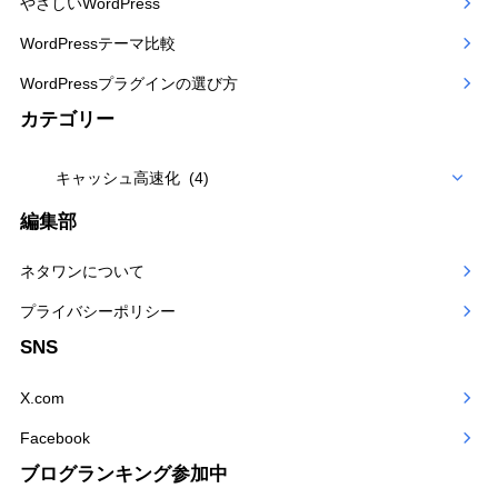
やさしいWordPress
WordPressテーマ比較
WordPressプラグインの選び方
カテゴリー
カ
テ
編集部
ゴ
ネタワンについて
リー
プライバシーポリシー
SNS
X.com
Facebook
ブログランキング参加中