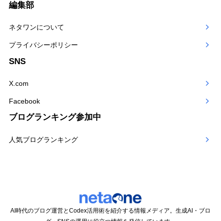
テ
編集部
ゴ
ネタワンについて
リー
プライバシーポリシー
SNS
X.com
Facebook
ブログランキング参加中
人気ブログランキング
AI時代のブログ運営とCodex活用術を紹介する情報メディア。生成AI・ブロ