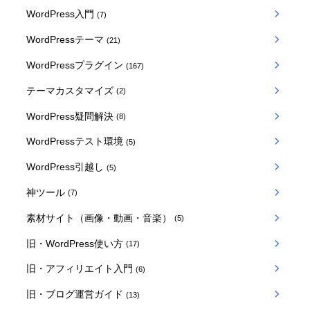
WordPress入門
(7)
WordPressテーマ
(21)
WordPressプラグイン
(167)
テーマカスタマイズ
(2)
WordPress疑問解決
(8)
WordPressテスト環境
(5)
WordPress引越し
(5)
神ツール
(7)
素材サイト（画像・動画・音楽）
(5)
旧・WordPress使い方
(17)
旧・アフィリエイト入門
(6)
旧・ブログ運営ガイド
(13)