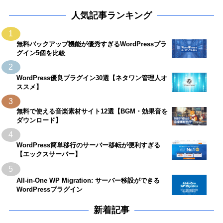
人気記事ランキング
1
無料バックアップ機能が優秀すぎるWordPressプラ
グイン5個を比較
2
WordPress優良プラグイン30選【ネタワン管理人オ
ススメ】
3
無料で使える音楽素材サイト12選【BGM・効果音を
ダウンロード】
4
WordPress簡単移行のサーバー移転が便利すぎる
【エックスサーバー】
5
All-in-One WP Migration: サーバー移設ができる
WordPressプラグイン
新着記事