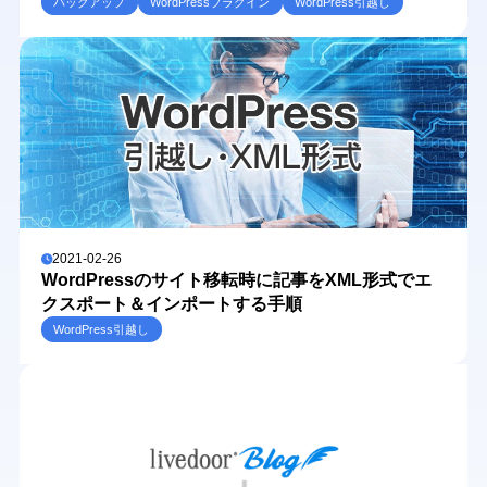
バックアップ
WordPressプラグイン
WordPress引越し
2021-02-26
WordPressのサイト移転時に記事をXML形式でエ
クスポート＆インポートする手順
WordPress引越し