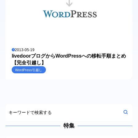
2013-05-19
livedoorブログからWordPressへの移転手順まとめ
【完全引越し】
WordPress引越し
特集