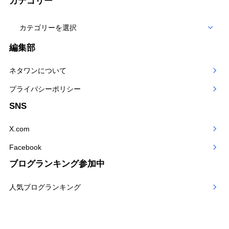
カテゴリー
カ
テ
編集部
ゴ
ネタワンについて
リー
プライバシーポリシー
SNS
X.com
Facebook
ブログランキング参加中
人気ブログランキング