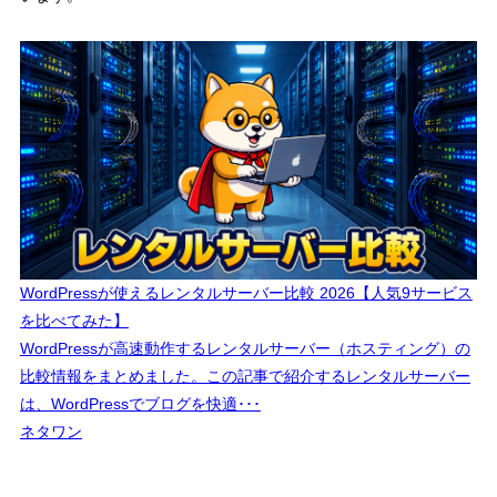
WordPressが使えるレンタルサーバー比較 2026【人気9サービス
を比べてみた】
WordPressが高速動作するレンタルサーバー（ホスティング）の
比較情報をまとめました。この記事で紹介するレンタルサーバー
は、WordPressでブログを快適･･･
ネタワン