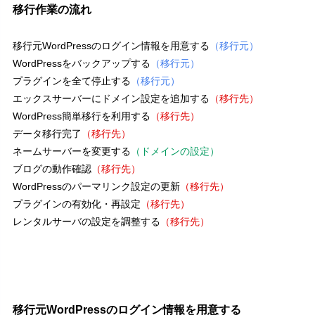
移行作業の流れ
移行元WordPressのログイン情報を用意する
（移行元）
WordPressをバックアップする
（移行元）
プラグインを全て停止する
（移行元）
エックスサーバーにドメイン設定を追加する
（移行先）
WordPress簡単移行を利用する
（移行先）
データ移行完了
（移行先）
ネームサーバーを変更する
（ドメインの設定）
ブログの動作確認
（移行先）
WordPressのパーマリンク設定の更新
（移行先）
プラグインの有効化・再設定
（移行先）
レンタルサーバの設定を調整する
（移行先）
移行元WordPressのログイン情報を用意する