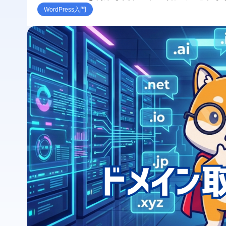
WordPress入門