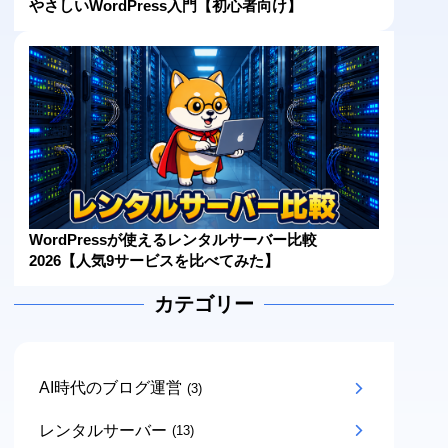
やさしいWordPress入門【初心者向け】
WordPressが使えるレンタルサーバー比較
2026【人気9サービスを比べてみた】
カテゴリー
AI時代のブログ運営
(3)
レンタルサーバー
(13)