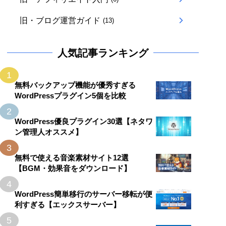
旧・ブログ運営ガイド
(13)
人気記事ランキング
1
無料バックアップ機能が優秀すぎる
WordPressプラグイン5個を比較
2
WordPress優良プラグイン30選【ネタワ
ン管理人オススメ】
3
無料で使える音楽素材サイト12選
【BGM・効果音をダウンロード】
4
WordPress簡単移行のサーバー移転が便
利すぎる【エックスサーバー】
5