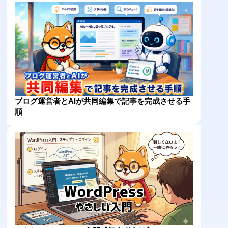
ブログ運営者とAIが共同編集で記事を完成させる手
順