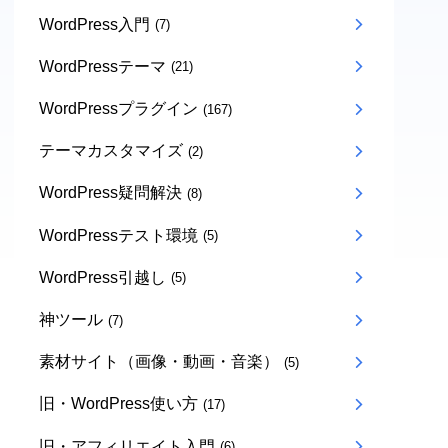
WordPress入門
(7)
WordPressテーマ
(21)
WordPressプラグイン
(167)
テーマカスタマイズ
(2)
WordPress疑問解決
(8)
WordPressテスト環境
(5)
WordPress引越し
(5)
神ツール
(7)
素材サイト（画像・動画・音楽）
(5)
旧・WordPress使い方
(17)
旧・アフィリエイト入門
(6)