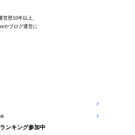
運営歴10年以上、
ssやブログ運営に
ok
ランキング参加中