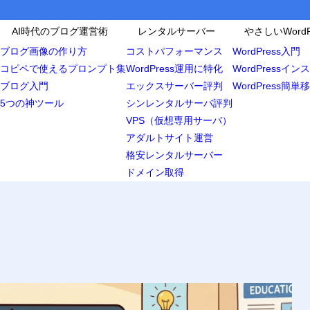
AI時代のブログ運営術
レンタルサーバー
やさしいWordP
ブログ画像の作り方
コストパフォーマンス
WordPress入門
コピペで使えるプロンプト集
WordPress運用に特化
WordPressイ
ブログ入門
エックスサーバー評判
WordPress簡単
5つの神ツール
シンレンタルサーバ評判
VPS（仮想専用サーバ）
アダルトサイト運営
格安レンタルサーバー
ドメイン取得