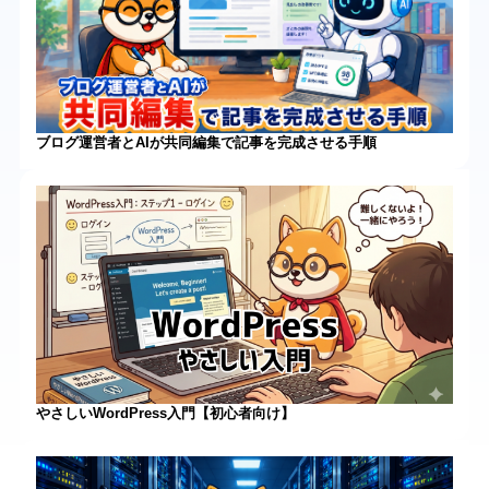
ブログ運営者とAIが共同編集で記事を完成させる手順
やさしいWordPress入門【初心者向け】