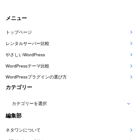
メニュー
トップページ
レンタルサーバー比較
やさしいWordPress
WordPressテーマ比較
WordPressプラグインの選び方
カテゴリー
カ
テ
編集部
ゴ
ネタワンについて
リー