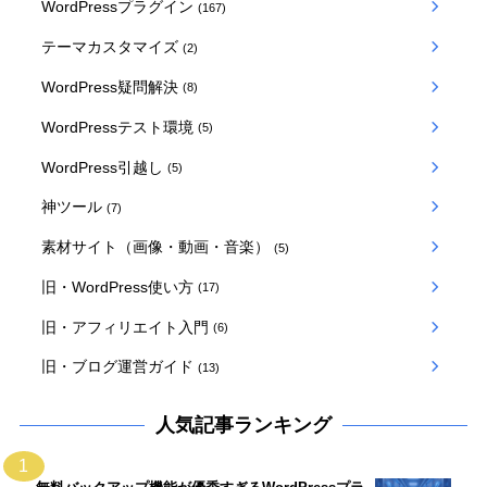
WordPressプラグイン
(167)
テーマカスタマイズ
(2)
WordPress疑問解決
(8)
WordPressテスト環境
(5)
WordPress引越し
(5)
神ツール
(7)
素材サイト（画像・動画・音楽）
(5)
旧・WordPress使い方
(17)
旧・アフィリエイト入門
(6)
旧・ブログ運営ガイド
(13)
人気記事ランキング
1