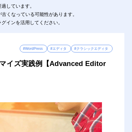
年経過しています。
が古くなっている可能性があります。
プラグインを活用してください。
#WordPress
#エディタ
#クラシックエディタ
イズ実践例【Advanced Editor