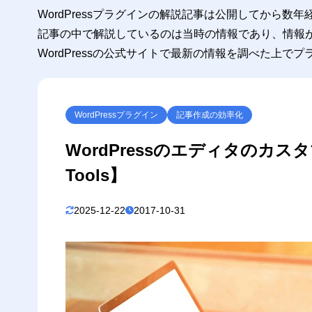
4
WordPressプラグインの解説記事は公開してから数
まとめ
記事の中で解説しているのは当時の情報であり、情報
WordPressの公式サイトで最新の情報を調べた上で
WordPressプラグイン
記事作成の効率化
WordPressのエディタのカスタマ
Tools】
2025-12-22
2017-10-31