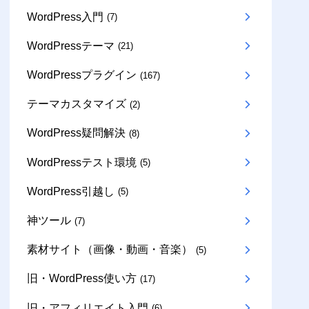
WordPress入門
(7)
WordPressテーマ
(21)
WordPressプラグイン
(167)
テーマカスタマイズ
(2)
WordPress疑問解決
(8)
WordPressテスト環境
(5)
WordPress引越し
(5)
神ツール
(7)
素材サイト（画像・動画・音楽）
(5)
旧・WordPress使い方
(17)
旧・アフィリエイト入門
(6)