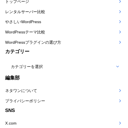
トップページ
レンタルサーバー比較
やさしいWordPress
WordPressテーマ比較
WordPressプラグインの選び方
カテゴリー
カ
テ
編集部
ゴ
ネタワンについて
リー
プライバシーポリシー
SNS
X.com