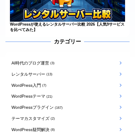
WordPressが使えるレンタルサーバー比較 2026【人気9サービス
を比べてみた】
カテゴリー
AI時代のブログ運営
(3)
レンタルサーバー
(13)
WordPress入門
(7)
WordPressテーマ
(21)
WordPressプラグイン
(167)
テーマカスタマイズ
(2)
WordPress疑問解決
(8)