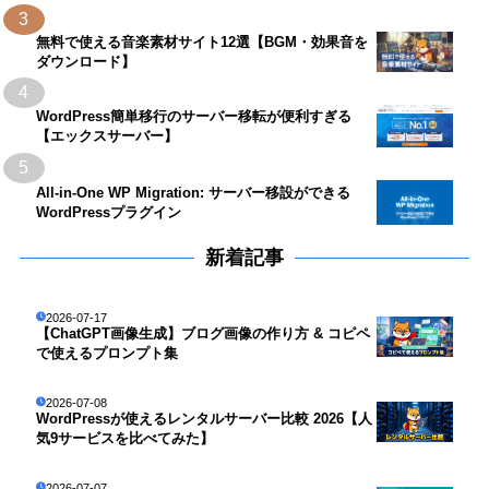
3
無料で使える音楽素材サイト12選【BGM・効果音を
ダウンロード】
4
WordPress簡単移行のサーバー移転が便利すぎる
【エックスサーバー】
5
All-in-One WP Migration: サーバー移設ができる
WordPressプラグイン
新着記事
2026-07-17
【ChatGPT画像生成】ブログ画像の作り方 & コピペ
で使えるプロンプト集
2026-07-08
WordPressが使えるレンタルサーバー比較 2026【人
気9サービスを比べてみた】
2026-07-07