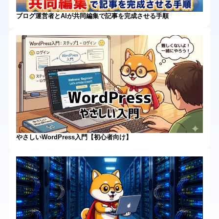
ブログ運営者とAIが共同編集で記事を完成させる手順
やさしいWordPress入門【初心者向け】