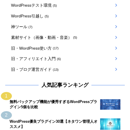
WordPressテスト環境
(5)
WordPress引越し
(5)
神ツール
(7)
素材サイト（画像・動画・音楽）
(5)
旧・WordPress使い方
(17)
旧・アフィリエイト入門
(6)
旧・ブログ運営ガイド
(13)
人気記事ランキング
1
無料バックアップ機能が優秀すぎるWordPressプラ
グイン5個を比較
2
WordPress優良プラグイン30選【ネタワン管理人オ
ススメ】