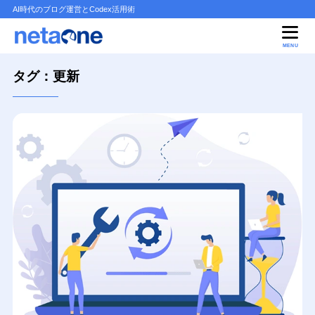
AI時代のブログ運営とCodex活用術
MENU
タグ：更新