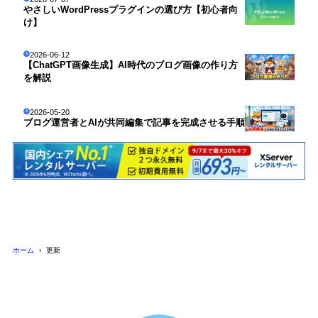
やさしいWordPressプラグインの選び方【初心者向
け】
2026-06-12
【ChatGPT画像生成】AI時代のブログ画像の作り方
を解説
2026-05-20
ブログ運営者とAIが共同編集で記事を完成させる手順
ホーム
更新