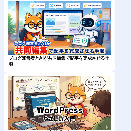
ブログ運営者とAIが共同編集で記事を完成させる手
順