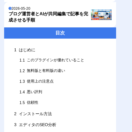
2026-05-20
ブログ運営者とAIが共同編集で記事を完
成させる手順
目次
1
はじめに
このプラグインが優れていること
1.1
無料版と有料版の違い
1.2
使用上の注意点
1.3
悪い評判
1.4
信頼性
1.5
2
インストール方法
3
エディタのSEO分析