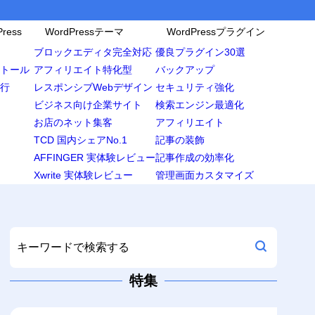
ress
WordPressテーマ
WordPressプラグイン
ブロックエディタ完全対応
優良プラグイン30選
ンストール
アフィリエイト特化型
バックアップ
移行
レスポンシブWebデザイン
セキュリティ強化
ビジネス向け企業サイト
検索エンジン最適化
お店のネット集客
アフィリエイト
TCD 国内シェアNo.1
記事の装飾
AFFINGER 実体験レビュー
記事作成の効率化
Xwrite 実体験レビュー
管理画面カスタマイズ
特集