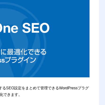
ルネットワーク
ップ
ト全体のSEO分析
ル（英語）
化するSEO設定をまとめて管理できるWordPressプラグ
化できます。