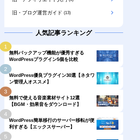
旧・ブログ運営ガイド
(13)
人気記事ランキング
1
無料バックアップ機能が優秀すぎる
WordPressプラグイン5個を比較
2
WordPress優良プラグイン30選【ネタワ
ン管理人オススメ】
3
無料で使える音楽素材サイト12選
【BGM・効果音をダウンロード】
4
WordPress簡単移行のサーバー移転が便
利すぎる【エックスサーバー】
5