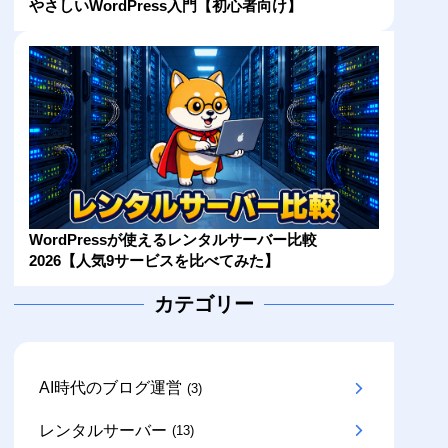
やさしいWordPress入門【初心者向け】
WordPressが使えるレンタルサーバー比較
2026【人気9サービスを比べてみた】
カテゴリー
AI時代のブログ運営
(3)
レンタルサーバー
(13)