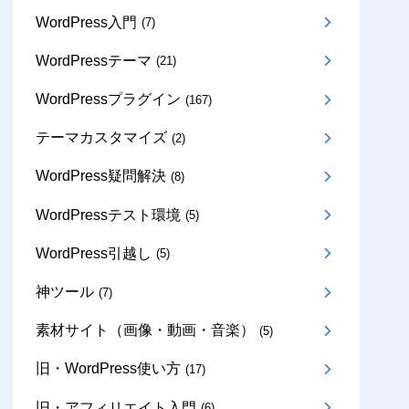
WordPress入門
(7)
WordPressテーマ
(21)
WordPressプラグイン
(167)
テーマカスタマイズ
(2)
WordPress疑問解決
(8)
WordPressテスト環境
(5)
WordPress引越し
(5)
神ツール
(7)
素材サイト（画像・動画・音楽）
(5)
旧・WordPress使い方
(17)
旧・アフィリエイト入門
(6)