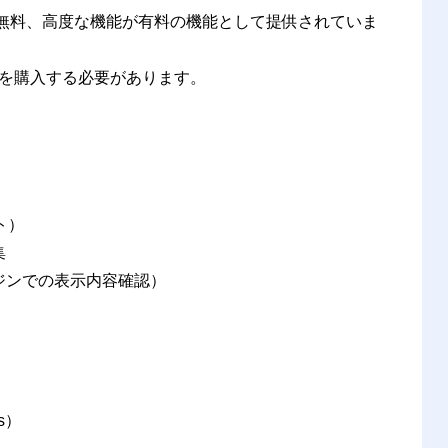
本機能が無料、高度な機能が有料の機能として提供されていま
を購入する必要があります。
ト）
集
ジンでの表示内容確認）
s）