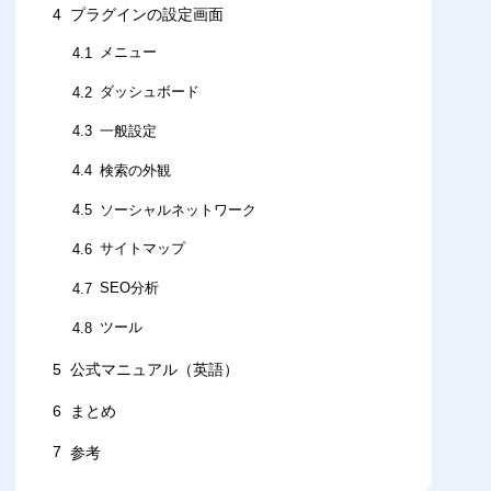
4
プラグインの設定画面
メニュー
4.1
ダッシュボード
4.2
一般設定
4.3
検索の外観
4.4
ソーシャルネットワーク
4.5
サイトマップ
4.6
SEO分析
4.7
ツール
4.8
5
公式マニュアル（英語）
6
まとめ
7
参考