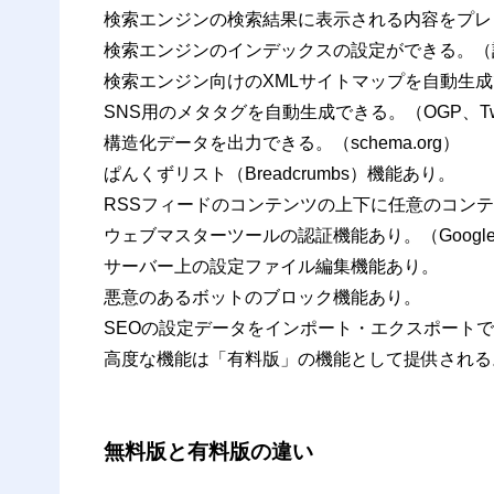
検索エンジンの検索結果に表示される内容をプレ
検索エンジンのインデックスの設定ができる。（
検索エンジン向けのXMLサイトマップを自動生成でき
SNS用のメタタグを自動生成できる。（OGP、Twitte
構造化データを出力できる。（schema.org）
ぱんくずリスト（Breadcrumbs）機能あり。
RSSフィードのコンテンツの上下に任意のコン
ウェブマスターツールの認証機能あり。
（Goo
サーバー上の設定ファイル編集機能あり。
悪意のあるボットのブロック機能あり。
SEOの設定データをインポート・エクスポート
高度な機能は「有料版」の機能として提供される
無料版と有料版の違い