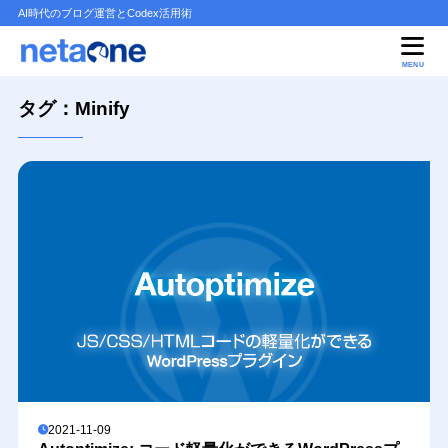
AI時代のブログ運営とCodex活用術
MENU
タグ：Minify
2021-11-09