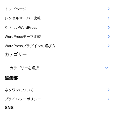
トップページ
レンタルサーバー比較
やさしいWordPress
WordPressテーマ比較
WordPressプラグインの選び方
カテゴリー
カ
テ
編集部
ゴ
ネタワンについて
リー
プライバシーポリシー
SNS