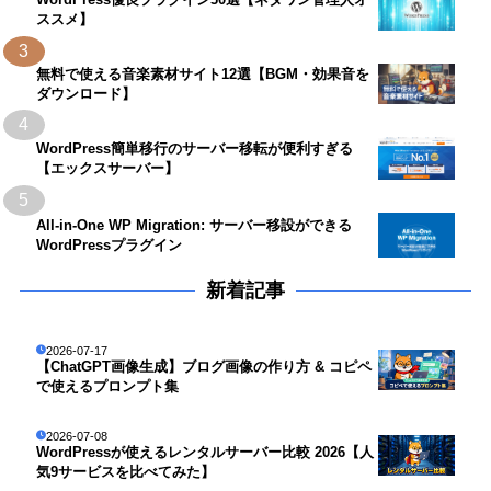
ススメ】
3
無料で使える音楽素材サイト12選【BGM・効果音を
ダウンロード】
4
WordPress簡単移行のサーバー移転が便利すぎる
【エックスサーバー】
5
All-in-One WP Migration: サーバー移設ができる
WordPressプラグイン
新着記事
2026-07-17
【ChatGPT画像生成】ブログ画像の作り方 & コピペ
で使えるプロンプト集
2026-07-08
WordPressが使えるレンタルサーバー比較 2026【人
気9サービスを比べてみた】