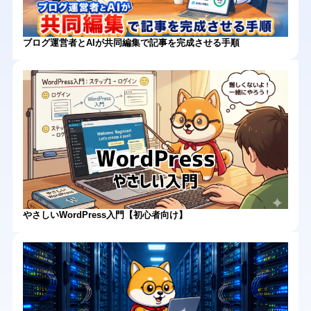
ブログ運営者とAIが共同編集で記事を完成させる手順
やさしいWordPress入門【初心者向け】