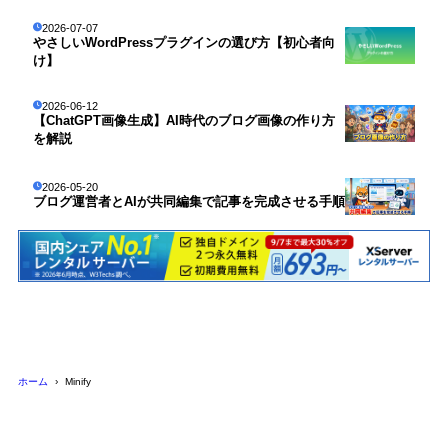
2026-07-07
やさしいWordPressプラグインの選び方【初心者向
け】
2026-06-12
【ChatGPT画像生成】AI時代のブログ画像の作り方
を解説
2026-05-20
ブログ運営者とAIが共同編集で記事を完成させる手順
ホーム
Minify