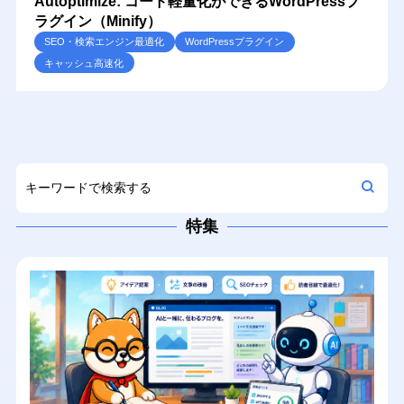
Autoptimize: コード軽量化ができるWordPressプ
ラグイン（Minify）
SEO・検索エンジン最適化
WordPressプラグイン
キャッシュ高速化
特集