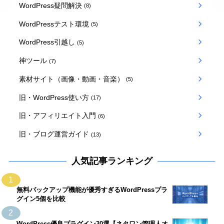
WordPress疑問解決
(8)
WordPressテスト環境
(5)
WordPress引越し
(5)
神ツール
(7)
素材サイト（画像・動画・音楽）
(5)
旧・WordPress使い方
(17)
旧・アフィリエイト入門
(6)
旧・ブログ運営ガイド
(13)
人気記事ランキング
1
無料バックアップ機能が優秀すぎるWordPressプラ
グイン5個を比較
2
WordPress優良プラグイン30選【ネタワン管理人オ