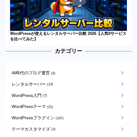
WordPressが使えるレンタルサーバー比較 2026【人気9サービス
を比べてみた】
カテゴリー
AI時代のブログ運営
(3)
レンタルサーバー
(13)
WordPress入門
(7)
WordPressテーマ
(21)
WordPressプラグイン
(167)
テーマカスタマイズ
(2)