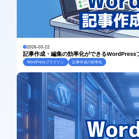
2026-03-22
記事作成・編集の効率化ができるWordPress
WordPressプラグイン
記事作成の効率化