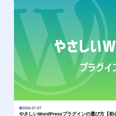
2026-07-07
やさしいWordPressプラグインの選び方【