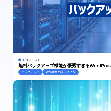
2026-03-21
無料バックアップ機能が優秀すぎるWordPre
バックアップ
WordPressプラグイン