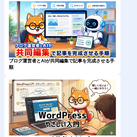
ブログ運営者とAIが共同編集で記事を完成させる手
順