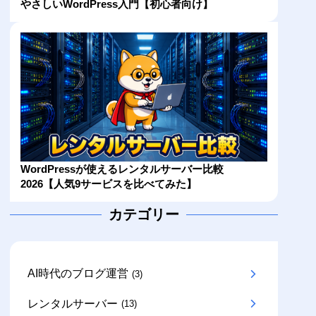
やさしいWordPress入門【初心者向け】
WordPressが使えるレンタルサーバー比較
2026【人気9サービスを比べてみた】
カテゴリー
AI時代のブログ運営
(3)
レンタルサーバー
(13)