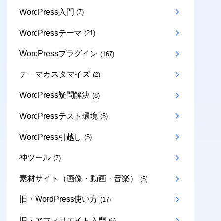
WordPress入門
(7)
WordPressテーマ
(21)
WordPressプラグイン
(167)
テーマカスタマイズ
(2)
WordPress疑問解決
(8)
WordPressテスト環境
(5)
WordPress引越し
(5)
神ツール
(7)
素材サイト（画像・動画・音楽）
(5)
旧・WordPress使い方
(17)
旧・アフィリエイト入門
(6)