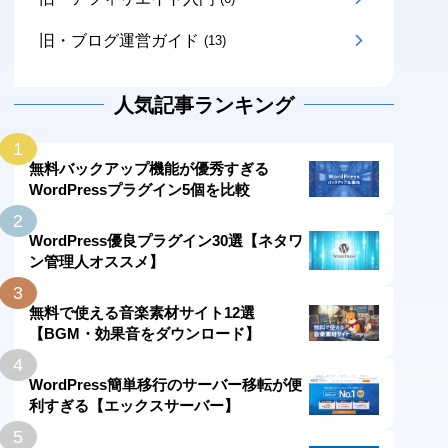
旧・ブログ運営ガイド
(13)
人気記事ランキング
1
無料バックアップ機能が優秀すぎる
WordPressプラグイン5個を比較
2
WordPress優良プラグイン30選【ネタワ
ン管理人オススメ】
3
無料で使える音楽素材サイト12選
【BGM・効果音をダウンロード】
4
WordPress簡単移行のサーバー移転が便
利すぎる【エックスサーバー】
5