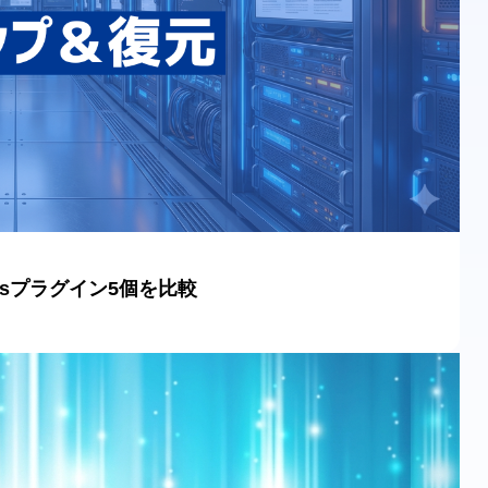
ssプラグイン5個を比較