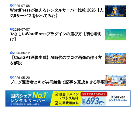
2026-07-08
WordPressが使えるレンタルサーバー比較 2026【人
気9サービスを比べてみた】
2026-07-07
やさしいWordPressプラグインの選び方【初心者向
け】
2026-06-12
【ChatGPT画像生成】AI時代のブログ画像の作り方
を解説
2026-05-20
ブログ運営者とAIが共同編集で記事を完成させる手順