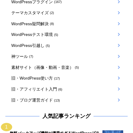
WordPressプラグイン
(167)
テーマカスタマイズ
(2)
WordPress疑問解決
(8)
WordPressテスト環境
(5)
WordPress引越し
(5)
神ツール
(7)
素材サイト（画像・動画・音楽）
(5)
旧・WordPress使い方
(17)
旧・アフィリエイト入門
(6)
旧・ブログ運営ガイド
(13)
人気記事ランキング
1