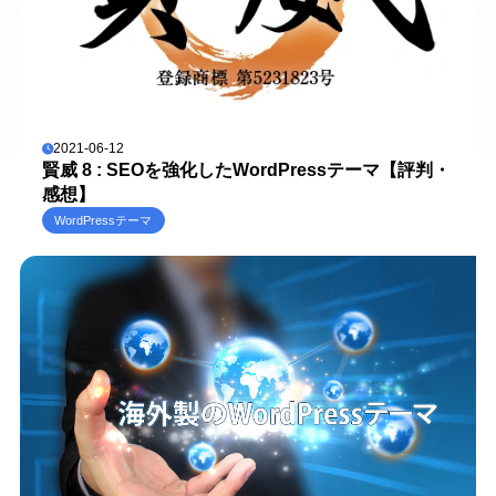
2021-06-12
賢威 8 : SEOを強化したWordPressテーマ【評判・
感想】
WordPressテーマ