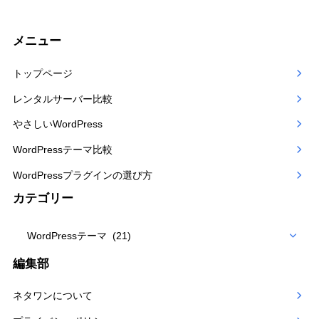
メニュー
トップページ
レンタルサーバー比較
やさしいWordPress
WordPressテーマ比較
WordPressプラグインの選び方
カテゴリー
カ
テ
編集部
ゴ
ネタワンについて
リー