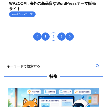
WPZOOM : 海外の高品質なWordPressテーマ販売
サイト
WordPressテーマ
1
2
3
特集