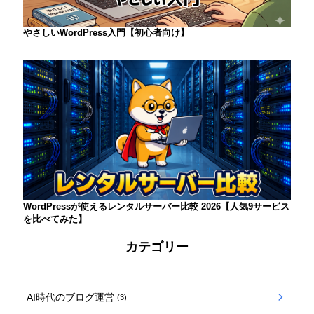
やさしいWordPress入門【初心者向け】
WordPressが使えるレンタルサーバー比較 2026【人気9サービス
を比べてみた】
カテゴリー
AI時代のブログ運営
(3)