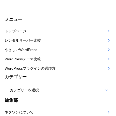
メニュー
トップページ
レンタルサーバー比較
やさしいWordPress
WordPressテーマ比較
WordPressプラグインの選び方
カテゴリー
カ
テ
編集部
ゴ
ネタワンについて
リー