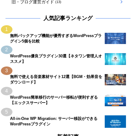
旧・ブログ運営ガイド
(13)
人気記事ランキング
1
無料バックアップ機能が優秀すぎるWordPressプラ
グイン5個を比較
2
WordPress優良プラグイン30選【ネタワン管理人オ
ススメ】
3
無料で使える音楽素材サイト12選【BGM・効果音を
ダウンロード】
4
WordPress簡単移行のサーバー移転が便利すぎる
【エックスサーバー】
5
All-in-One WP Migration: サーバー移設ができる
WordPressプラグイン