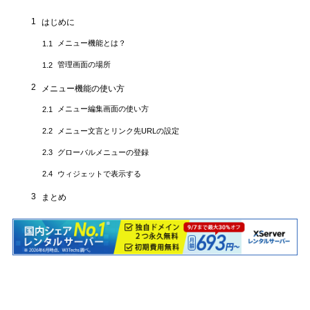
1
はじめに
メニュー機能とは？
1.1
管理画面の場所
1.2
2
メニュー機能の使い方
メニュー編集画面の使い方
2.1
メニュー文言とリンク先URLの設定
2.2
グローバルメニューの登録
2.3
ウィジェットで表示する
2.4
3
まとめ