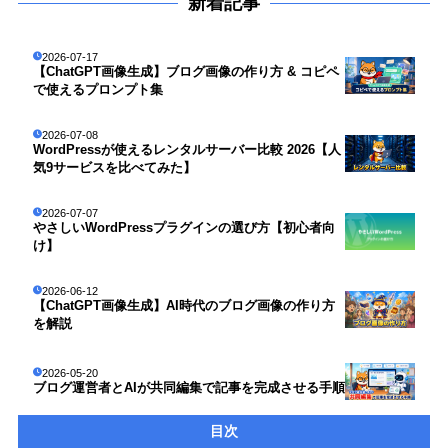
新着記事
2026-07-17
【ChatGPT画像生成】ブログ画像の作り方 & コピペ
で使えるプロンプト集
2026-07-08
WordPressが使えるレンタルサーバー比較 2026【人
気9サービスを比べてみた】
2026-07-07
やさしいWordPressプラグインの選び方【初心者向
け】
2026-06-12
【ChatGPT画像生成】AI時代のブログ画像の作り方
を解説
2026-05-20
ブログ運営者とAIが共同編集で記事を完成させる手順
目次