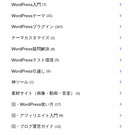
WordPress入門
(7)
WordPressテーマ
(21)
WordPressプラグイン
(167)
テーマカスタマイズ
(2)
WordPress疑問解決
(8)
WordPressテスト環境
(5)
WordPress引越し
(5)
神ツール
(7)
素材サイト（画像・動画・音楽）
(5)
旧・WordPress使い方
(17)
旧・アフィリエイト入門
(6)
旧・ブログ運営ガイド
(13)