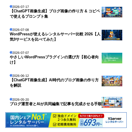
2026-07-17
【ChatGPT画像生成】ブログ画像の作り方 & コピペ
で使えるプロンプト集
2026-07-08
WordPressが使えるレンタルサーバー比較 2026【人
気9サービスを比べてみた】
2026-07-07
やさしいWordPressプラグインの選び方【初心者向
け】
2026-06-12
【ChatGPT画像生成】AI時代のブログ画像の作り方
を解説
2026-05-20
ブログ運営者とAIが共同編集で記事を完成させる手順