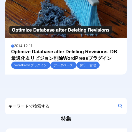
2014-12-11
Optimize Database after Deleting Revisions: DB
最適化＆リビジョン削除WordPressプラグイン
WordPressプラグイン
データベース
保守・管理
特集