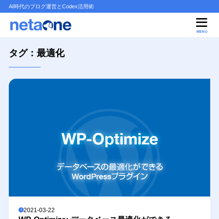
AI時代のブログ運営とCodex活用術
MENU
タグ：最適化
2021-03-22