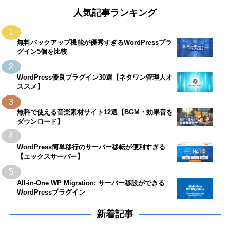
人気記事ランキング
1
無料バックアップ機能が優秀すぎるWordPressプラ
グイン5個を比較
2
WordPress優良プラグイン30選【ネタワン管理人オ
ススメ】
3
無料で使える音楽素材サイト12選【BGM・効果音を
ダウンロード】
4
WordPress簡単移行のサーバー移転が便利すぎる
【エックスサーバー】
5
All-in-One WP Migration: サーバー移設ができる
WordPressプラグイン
新着記事